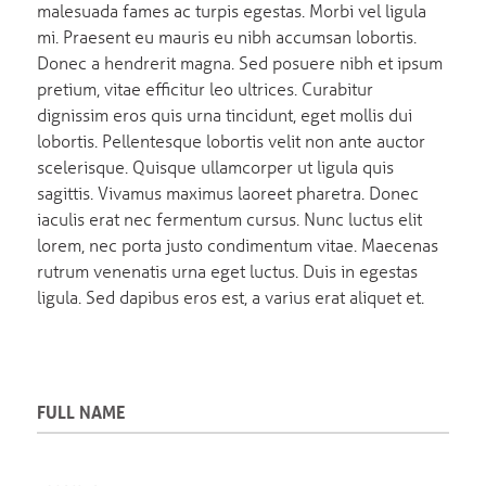
malesuada fames ac turpis egestas. Morbi vel ligula
mi. Praesent eu mauris eu nibh accumsan lobortis.
Donec a hendrerit magna. Sed posuere nibh et ipsum
pretium, vitae efficitur leo ultrices. Curabitur
dignissim eros quis urna tincidunt, eget mollis dui
lobortis. Pellentesque lobortis velit non ante auctor
scelerisque. Quisque ullamcorper ut ligula quis
sagittis. Vivamus maximus laoreet pharetra. Donec
iaculis erat nec fermentum cursus. Nunc luctus elit
lorem, nec porta justo condimentum vitae. Maecenas
rutrum venenatis urna eget luctus. Duis in egestas
ligula. Sed dapibus eros est, a varius erat aliquet et.