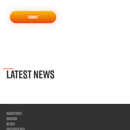
LATEST NEWS
INDUSTRIES
BRANDS
BLOGS
DISCOVER WSL