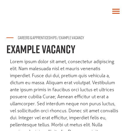
CAREERS & APPRENTICESHIPS
/
EXAMPLE VACANCY
EXAMPLE VACANCY
Lorem ipsum dolor sit amet, consectetur adipiscing
elit. Nam malesuada nisl et mauris venenatis
imperdiet. Fusce dui dui, pretium quis vehicula a,
dictum eu massa. Aliquam erat volutpat. Vestibulum
ante ipsum primis in faucibus orci luctus et ultrices
posuere cubilia Curae; Aenean efficitur ut erat a
ullamcorper. Sed interdum neque non purus luctus,
vel sollicitudin orci rhoncus. Donec sit amet convallis
dui. Integer vel erat efficitur, imperdiet felis eu,
pellentesque tellus. Morbi ut metus elit. Nulla